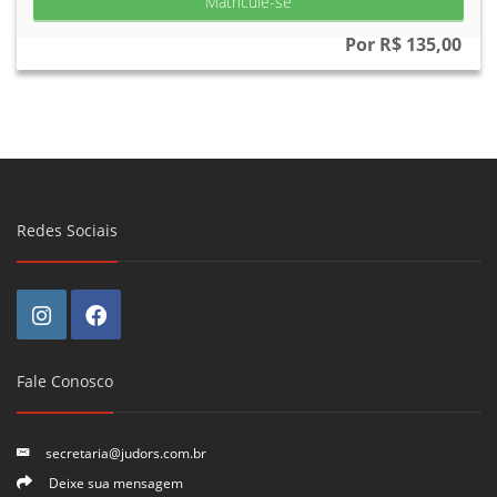
Matricule-se
Por R$ 135,00
Redes Sociais
Fale Conosco
secretaria@judors.com.br
Deixe sua mensagem