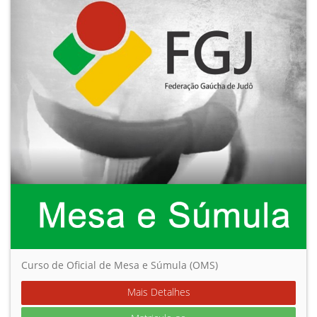
Curso de Oficial de Mesa e Súmula (OMS)
Mais Detalhes