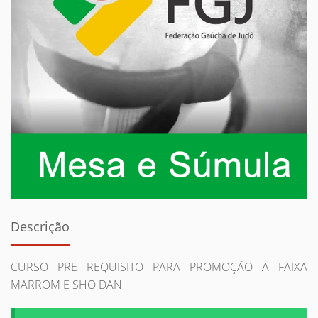
Descrição
CURSO PRE REQUISITO PARA PROMOÇÃO A FAIXA
MARROM E SHO DAN