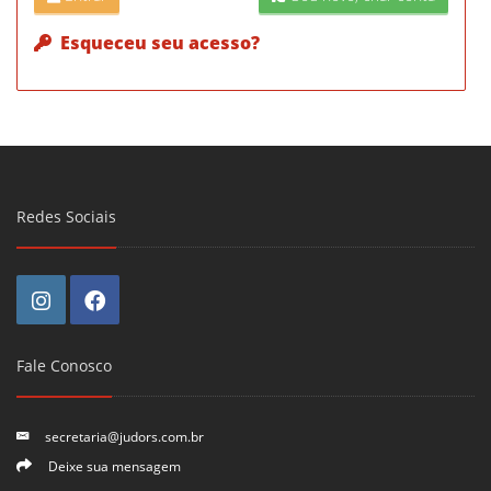
Esqueceu seu acesso?
Redes Sociais
Fale Conosco
secretaria@judors.com.br
Deixe sua mensagem