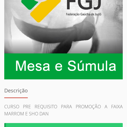
Descrição
CURSO PRE REQUISITO PARA PROMOÇÃO A FAIXA
MARROM E SHO DAN